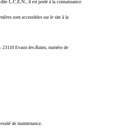
te L.C.E.N., il est porté à la connaissance
ières sont accessibles sur le site à la
le - 23110 Evaux-les-Bains, numéro de
cessité de maintenance.