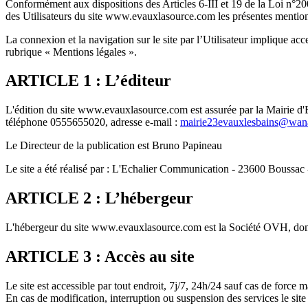
Conformément aux dispositions des Articles 6-III et 19 de la Loi n°2
des Utilisateurs du site www.evauxlasource.com les présentes mention
La connexion et la navigation sur le site par l’Utilisateur implique acce
rubrique « Mentions légales ».
ARTICLE 1 : L’éditeur
L'édition du site www.evauxlasource.com est assurée par la Mairie d'E
téléphone 0555655020, adresse e-mail :
mairie23evauxlesbains@wan
Le Directeur de la publication est Bruno Papineau
Le site a été réalisé par : L'Echalier Communication - 23600 Boussac
ARTICLE 2 : L’hébergeur
L'hébergeur du site www.evauxlasource.com est la Société OVH, dont 
ARTICLE 3 : Accès au site
Le site est accessible par tout endroit, 7j/7, 24h/24 sauf cas de forc
En cas de modification, interruption ou suspension des services le si