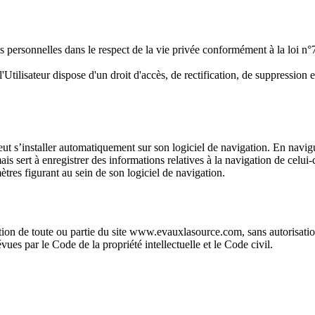
ons personnelles dans le respect de la vie privée conformément à la loi n
l'Utilisateur dispose d'un droit d'accès, de rectification, de suppression
peut s’installer automatiquement sur son logiciel de navigation. En navigua
s sert à enregistrer des informations relatives à la navigation de celui-ci
ètres figurant au sein de son logiciel de navigation.
ation de toute ou partie du site www.evauxlasource.com, sans autorisatio
vues par le Code de la propriété intellectuelle et le Code civil.