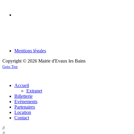
Mentions légales
Copyright © 2026 Mairie d'Evaux les Bains
Goto Top
Accueil
Extranet
Billetterie
Evènements
Partenaires
Location
Contact
//
//