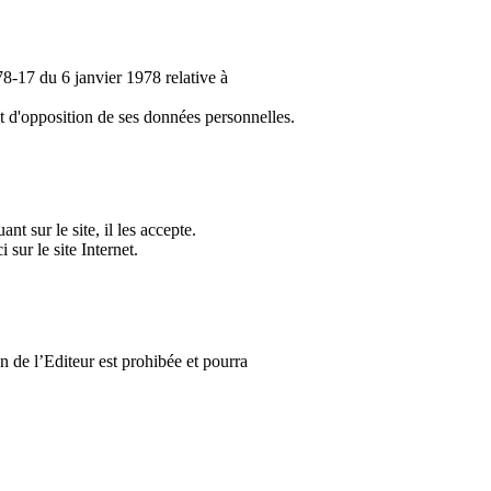
°78-17 du 6 janvier 1978 relative à
 et d'opposition de ses données personnelles.
nt sur le site, il les accepte.
 sur le site Internet.
n de l’Editeur est prohibée et pourra