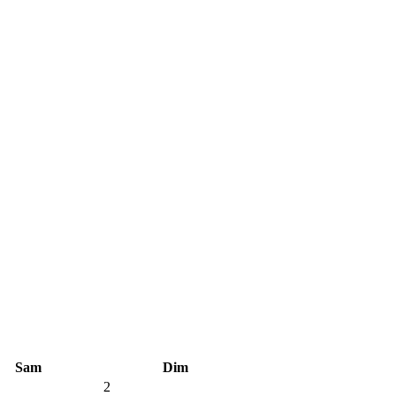
Sam
Dim
2