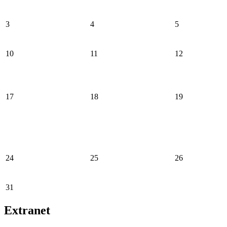
3
4
5
10
11
12
17
18
19
24
25
26
31
Extranet