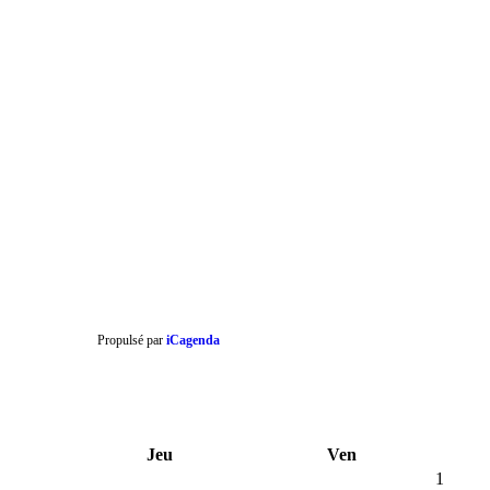
Propulsé par
iCagenda
Jeu
Ven
1